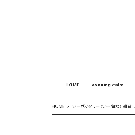
HOME
evening calm
HOME
シーポッタリー(シー陶器) 雑貨