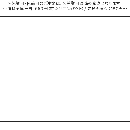
＊休業日・休前日のご注文は、翌営業日以降の発送となります。
☆送料全国一律：650円（宅急便コンパクト）/ 定形外郵便：180円～