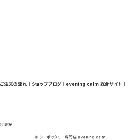
｜
ご注文の流れ
｜
ショップブログ
｜
evening calm 総合サイト
｜
づく表記
© シーポッタリー専門店 evening calm