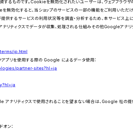
するものです。Cookieを無効化されたいユーザーは、ウェブブラウザの
kieを無効化すると、当ショップのサービスの一部の機能をご利用いただ
が提供するサービスの利用状況等を調査・分析するため、本サービス上に Goog
leアナリティクスでデータが収集、処理される仕組みその他Googleアナ
terms/jp.html
やアプリを使用する際の Google によるデータ使用：
logies/partner-sites?hl=ja
y?hl=ja
e アナリティクスで使用されることを望まない場合は、Google 社の提供
アドオン：