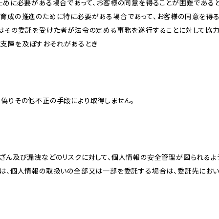
のために必要がある場合であって、お客様の同意を得ることが困難である
な育成の推進のために特に必要がある場合であって、お客様の同意を得
又はその委託を受けた者が法令の定める事務を遂行することに対して協
に支障を及ぼすおそれがあるとき
、偽りその他不正の手段により取得しません。
改ざん及び漏洩などのリスクに対して、個人情報の安全管理が図られるよ
プは、個人情報の取扱いの全部又は一部を委託する場合は、委託先にお