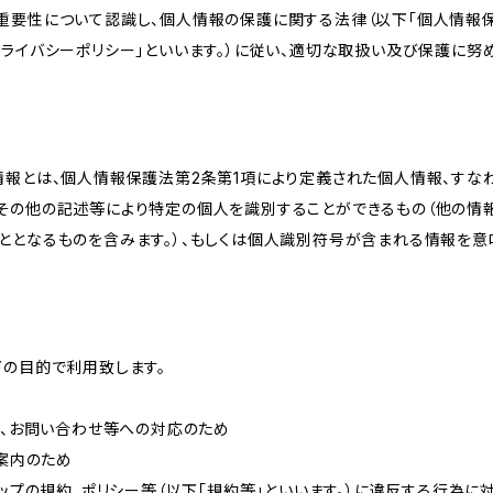
重要性について認識し、個人情報の保護に関する法律（以下「個人情報保
ライバシーポリシー」といいます。）に従い、適切な取扱い及び保護に努め
情報とは、個人情報保護法第2条第1項により定義された個人情報、すな
その他の記述等により特定の個人を識別することができるもの（他の情
ととなるものを含みます。）、もしくは個人識別符号が含まれる情報を意
下の目的で利用致します。
内、お問い合わせ等への対応のため
ご案内のため
ョップの規約、ポリシー等（以下「規約等」といいます。）に違反する行為に