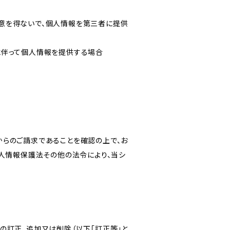
意を得ないで、個人情報を第三者に提供
に伴って個人情報を提供する場合
からのご請求であることを確認の上で、お
個人情報保護法その他の法令により、当シ
の訂正、追加又は削除（以下「訂正等」と