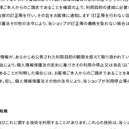
客様ご本人からのご請求であることを確認の上で、利用目的の達成に必要
内容の訂正等を行い、その旨をお客様に通知します（訂正等を行わない
報保護法その他の法令により、当ショップが訂正等の義務を負わない場合は
人情報が、あらかじめ公表された利用目的の範囲を超えて取り扱われて
由により、個人情報保護法の定めに基づきその利用の停止又は消去（以下
あることが判明した場合には、お客様ご本人からのご請求であることを
す。但し、個人情報保護法その他の法令により、当ショップが利用停止等
の利用
kie及びこれに類する技術を利用することがあります。これらの技術は、当