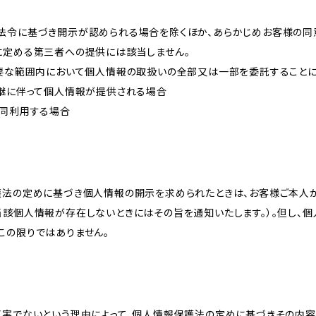
法令に基づき開示が認められる場合を除くほか、あらかじめお客様の同
に定める第三者への提供には該当しません。
必要な範囲内において個人情報の取扱いの全部又は一部を委託すること
承継に伴って個人情報が提供される場合
共同利用する場合
護法の定めに基づき個人情報の開示を求められたときは、お客様ご本人
当該個人情報が存在しないときにはその旨を通知いたします。）。但し、
この限りではありません。
真実でないという理由によって、個人情報保護法の定めに基づきその内容