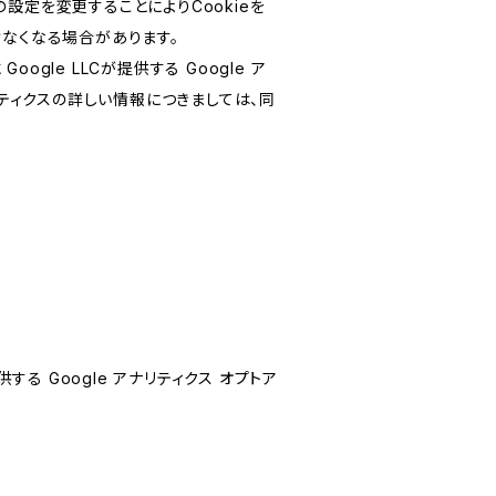
設定を変更することによりCookieを
けなくなる場合があります。
le LLCが提供する Google ア
リティクスの詳しい情報につきましては、同
する Google アナリティクス オプトア