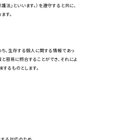
護法」といいます。）を遵守すると共に、
ます。
わち、生存する個人に関する情報であっ
報と容易に照合することができ、それによ
味するものとします。
対する対応のため