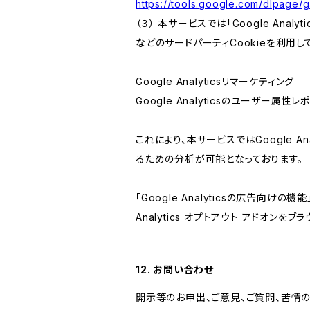
https://tools.google.com/dlpage/
（３） 本サービスでは「Google Ana
などのサードパーティCookieを利用し
Google Analyticsリマーケティング
Google Analyticsのユーザー
これにより、本サービスではGoogle 
るための分析が可能となっております。
「Google Analyticsの広告向
Analytics オプトアウト アドオン
12. お問い合わせ
開示等のお申出、ご意見、ご質問、苦情