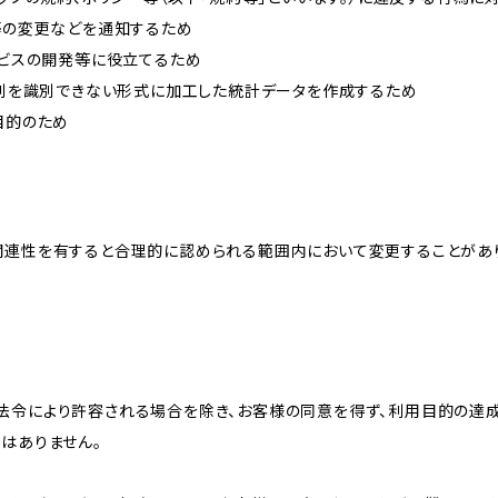
約等の変更などを通知するため
ービスの開発等に役立てるため
、個別を識別できない形式に加工した統計データを作成するため
目的のため
関連性を有すると合理的に認められる範囲内において変更することがあ
法令により許容される場合を除き、お客様の同意を得ず、利用目的の達
はありません。