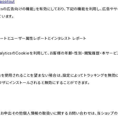
gaoptout
lyticsの広告向けの機能」を有効にしており、下記の機能を利用し、広告やサイト改
ています。
属性レポートとユーザー属性レポートとインタレスト レポート
AnalyticsのCookieを利用して、お客様の年齢・性別・閲覧履歴・本
けの機能」を使用されることを望まない場合は、設定によってトラッキングを無効
をブラウザにインストールされると無効にすることができます。
のお申出その他個人情報の取扱いに関するお問い合わせは、当ショップの