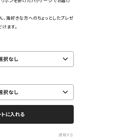
なリボンを掛けたパッケージでお届け
ん、海好きな方へのちょっとしたプレゼ
だけます。
選択なし
選択なし
ートに入れる
通報する