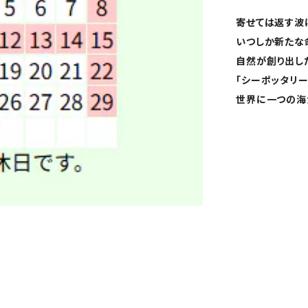
寄せては返す波
いつしか新たな
自然が創り出し
「シーポッタリー
世界に一つの海