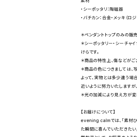
素材
・シーポッタリ：陶磁器
・バチカン：合金・メッキ（ロ
＊ペンダントトップのみの販売
＊シーポッタリー・シーチャ
けらです。
＊商品の特性上、傷などがご
＊商品の色につきましては、
よって、実物とは多少違う場
近いように努力いたしますが
＊光の加減により見え方が変
【お届けについて】
evening calmでは、「
た瞬間に喜んでいただきたい