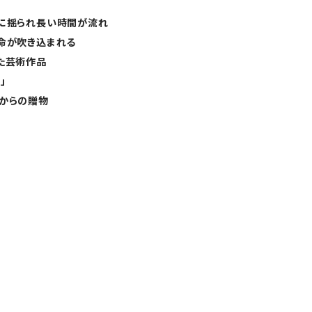
に揺られ長い時間が流れ
命が吹き込まれる
た芸術作品
」
からの贈物