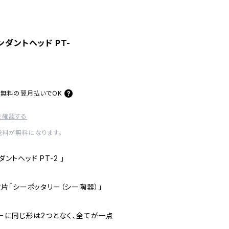
ンダントヘッド PT-
料無料の
翌月払いでOK
を確認する
送料が無料になります。
ントヘッド PT-2 」
片「シーポッタリー（シー陶器）」
ーに同じ形は2つとなく、全てが一点