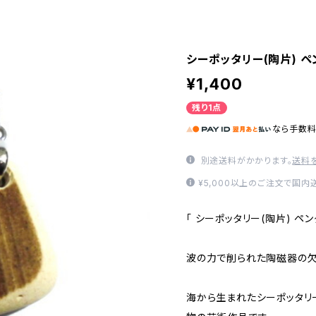
シーポッタリー(陶片) ペ
¥1,400
残り1点
なら
手数
別途送料がかかります。
送料
¥5,000以上のご注文で国内
「 シーポッタリー(陶片) ペンダ
波の力で削られた陶磁器の欠
海から生まれたシーポッタリ