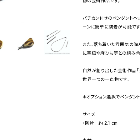
物の芸術作品です。
バチカン付きのペンダントヘッ
ーンに簡単に装着が可能です
また、落ち着いた雰囲気の陶
に革紐や麻ひも等との組み合
自然が創り出した芸術作品「
世界一つの一点物です。
＊オプション選択でペンダント
サイズ
・陶片 : 約 2.1 cm