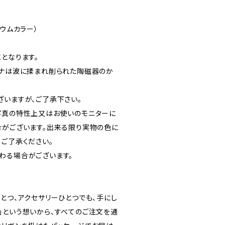
ジウムカラー）
となります。
イナは波に揉まれ削られた陶磁器のか
ざいますが、ご了承下さい。
写真の特性上又はお使いのモニターに
合がございます。出来る限り実物の色に
、ご了承ください。
わる場合がございます。
素材ひとつ、アクセサリーひとつでも、手にし
」という想いから、すべてのご注文を通