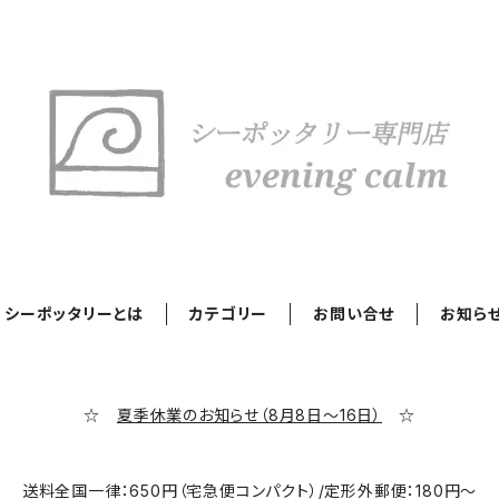
シーポッタリーとは
カテゴリー
お問い合せ
お知ら
☆
夏季休業のお知らせ（8月8日～16日）
☆
送料全国一律：650円（宅急便コンパクト）/定形外郵便：180円～