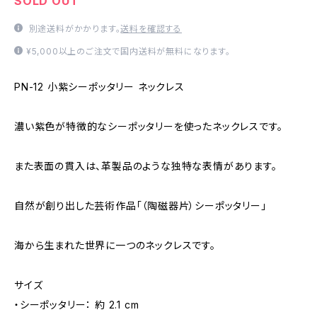
SOLD OUT
別途送料がかかります。
送料を確認する
¥5,000以上のご注文で国内送料が無料になります。
PN-12 小紫シーポッタリー ネックレス
濃い紫色が特徴的なシーポッタリーを使ったネックレスです。
また表面の貫入は、革製品のような独特な表情があります。
自然が創り出した芸術作品「（陶磁器片）シーポッタリー」
海から生まれた世界に一つのネックレスです。
サイズ
・シーポッタリー： 約 2.1 cm