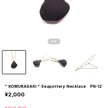
1
/4
” KOMURASAKI ” Seapottery Necklace PN-12
¥2,000