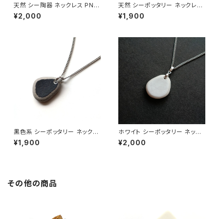
天然 シー陶器 ネックレス PN-
天然 シーポッタリー ネックレス
27
PN-25
¥2,000
¥1,900
黒色系 シーポッタリー ネックレ
ホワイト シーポッタリー ネック
ス PN-24
レス PN-23
¥1,900
¥2,000
その他の商品