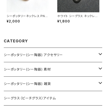
シーポッタリーネックレス PN-1
ホワイト シーグラス ネックレス
5
MN-48
¥2,000
¥1,800
CATEGORY
シーポッタリー(シー陶器) アクセサリー
ネックレス
シーポッタリー(シー陶器) 素材
ピアス・イヤリング
アクセサリー用
シーポッタリー(シー陶器) 雑貨
ペンダントヘッド（トップ）
クラフト用
オブジェ・置物
シーグラス（ビーチグラス）アイテム