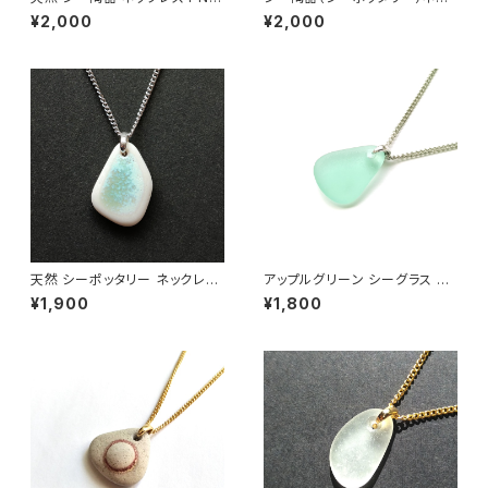
27
クレス PN-20
¥2,000
¥2,000
天然 シーポッタリー ネックレス
アップルグリーン シーグラス ネ
PN-25
ックレス BN-88
¥1,900
¥1,800