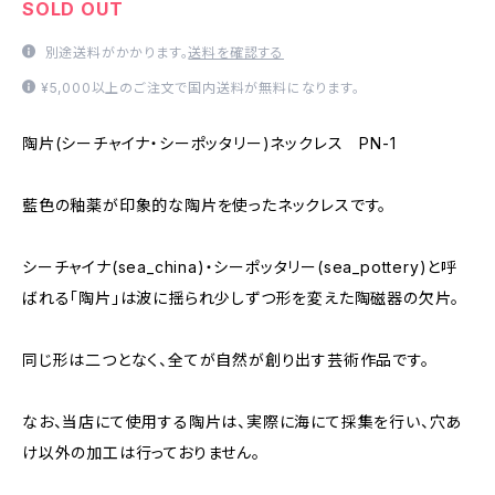
SOLD OUT
別途送料がかかります。
送料を確認する
¥5,000以上のご注文で国内送料が無料になります。
陶片(シーチャイナ・シーポッタリー)ネックレス PN-1
藍色の釉薬が印象的な陶片を使ったネックレスです。
シーチャイナ(sea_china)・シーポッタリー(sea_pottery)と呼
ばれる「陶片」は波に揺られ少しずつ形を変えた陶磁器の欠片。
同じ形は二つとなく、全てが自然が創り出す芸術作品です。
なお、当店にて使用する陶片は、実際に海にて採集を行い、穴あ
け以外の加工は行っておりません。