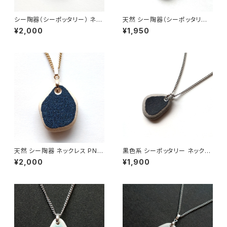
シー陶器（シーポッタリー） ネッ
天然 シー陶器（シーポッタリー）
クレス PN-28
ネックレス PN-26
¥2,000
¥1,950
天然 シー陶器 ネックレス PN-
黒色系 シーポッタリー ネックレ
27
ス PN-24
¥2,000
¥1,900