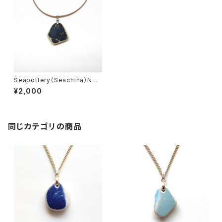
Seapottery（Seachina）Nec
klace PN-1
¥2,000
同じカテゴリの商品