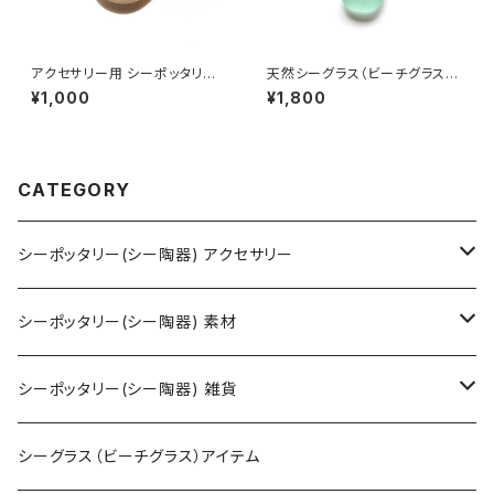
アクセサリー用 シーポッタリー
天然シーグラス（ビーチグラス）
(陶磁器片) 素材 PAS-3
ネックレス MN-2
¥1,000
¥1,800
CATEGORY
シーポッタリー(シー陶器) アクセサリー
ネックレス
シーポッタリー(シー陶器) 素材
ピアス・イヤリング
アクセサリー用
シーポッタリー(シー陶器) 雑貨
ペンダントヘッド（トップ）
クラフト用
オブジェ・置物
シーグラス（ビーチグラス）アイテム