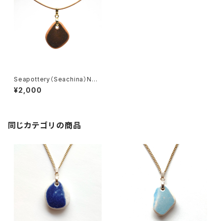
Seapottery（Seachina）Nec
klace PN-2
¥2,000
同じカテゴリの商品