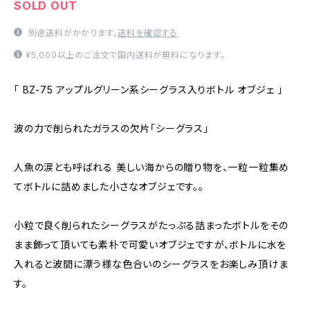
SOLD OUT
別途送料がかかります。
送料を確認する
¥5,000以上のご注文で国内送料が無料になります。
「 BZ-75 アップルグリーン系シーグラス入りボトル オブジェ 」
波の力で削られたガラスの欠片「シーグラス」
人魚の涙とも呼ばれる 美しい海からの贈り物を、一粒一粒集め
てボトルに詰めました小さなオブジェです。。
小粒で良く削られたシーグラスがたっぷる詰まったボトルをその
まま飾って頂いても素朴で可愛いオブジェですが、ボトルに水を
入れると波間に漂う様な色合いのシーグラスをお楽しみ頂けま
す。