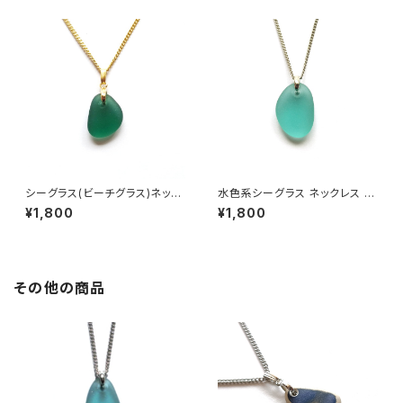
シーグラス(ビーチグラス)ネック
水色系シーグラス ネックレス M
レス MN-12
N-41
¥1,800
¥1,800
その他の商品