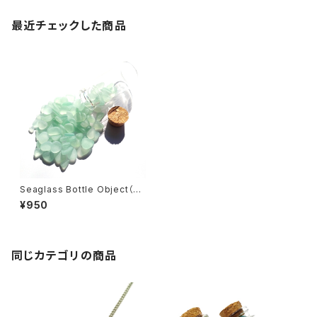
最近チェックした商品
Seaglass Bottle Object（Ap
ple Green）BZ-75
¥950
同じカテゴリの商品