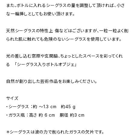
また、ボトルに入れるシーグラスの量を調整して頂ければ、小さ
な一輪挿しとしてもお使い頂けます。
天然シーグラスの特性上 傷などはございますが、一粒一粒よく削
られた肌に触れても危険のないシーグラスを使用しています。
光の差し込む窓際や玄関脇、ちょっとしたスペースを彩ってくれ
る 「シーグラス入りボトルオブジェ」
自然が創り出した芸術作品をお楽しみください。
サイズ
・シーグラス ：約 ～1.3 cm 約45 g
・ガラス瓶 ：高さ 約 6 cm 胴径 約3 cm
＊シーグラスは波の力で削られたガラスの欠片です。