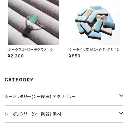
シーグラス（ビーチグラス） シル
シータイル素材（水色系）PS-12
バーリング SR-11
¥2,200
¥850
CATEGORY
シーポッタリー(シー陶器) アクセサリー
ネックレス
シーポッタリー(シー陶器) 素材