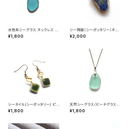
水色系シーグラス ネックレス M
シー陶器（シーポッタリー）ネッ
N-28
クレス PN-22
¥1,800
¥2,000
シータイル(シーポッタリー) ピア
天然シーグラス（ビーチグラス）
ス PP-1
ネックレス MN-2
¥1,800
¥1,800