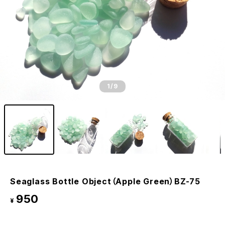
1
/9
Seaglass Bottle Object（Apple Green）BZ-75
950
¥