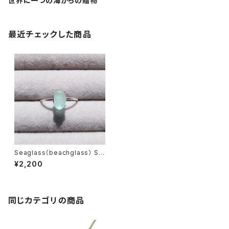
世界に一つの海からの贈物
最近チェックした商品
Seaglass（beachglass） Sil
ver Ling SR-9
¥2,200
同じカテゴリの商品