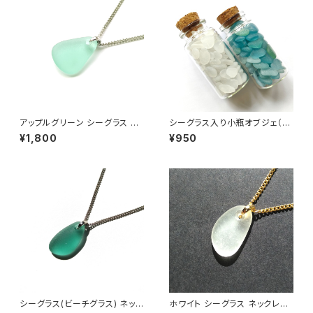
アップルグリーン シーグラス ネ
シーグラス入り小瓶オブジェ（
ックレス BN-88
水色系or白色系 ）BZ-001
¥1,800
¥950
シーグラス(ビーチグラス) ネック
ホワイト シーグラス ネックレス