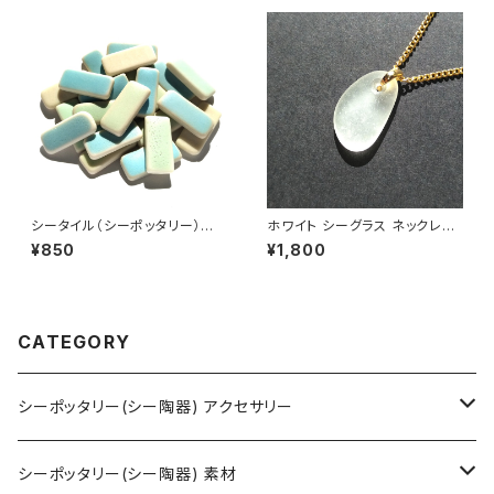
シータイル（シーポッタリー）素
ホワイト シーグラス ネックレス
材 PS-4
MN-48
¥850
¥1,800
CATEGORY
シーポッタリー(シー陶器) アクセサリー
ネックレス
シーポッタリー(シー陶器) 素材