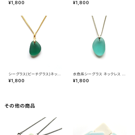
レス MN-24
MN-48
¥1,800
¥1,800
シーグラス(ビーチグラス)ネック
水色系シーグラス ネックレス M
レス MN-12
N-41
¥1,800
¥1,800
その他の商品