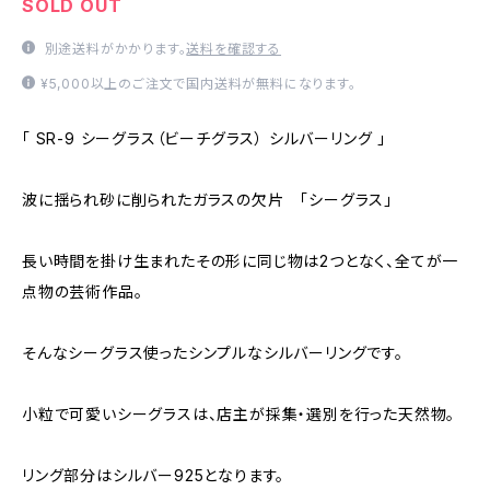
SOLD OUT
別途送料がかかります。
送料を確認する
¥5,000以上のご注文で国内送料が無料になります。
「 SR-9 シーグラス（ビーチグラス） シルバーリング 」
波に揺られ砂に削られたガラスの欠片 「シーグラス」
長い時間を掛け生まれたその形に同じ物は2つとなく、全てが一
点物の芸術作品。
そんなシーグラス使ったシンプルなシルバーリングです。
小粒で可愛いシーグラスは、店主が採集・選別を行った天然物。
リング部分はシルバー925となります。